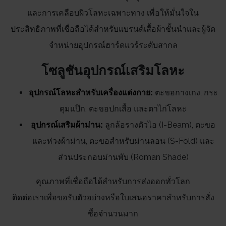
และการเคลือบผิวโลหะเฉพาะทาง เพื่อให้มั่นใจใน
ประสิทธิภาพที่เชื่อถือได้สำหรับแบรนด์เสื้อผ้าชั้นนำและผู้จัด
จำหน่ายอุปกรณ์ฮาร์ดแวร์ระดับสากล
โซลูชันอุปกรณ์เสริมโลหะ
อุปกรณ์โลหะสำหรับเครื่องแต่งกาย:
ตะขอกางเกง, กระ
ดุมแป๊ก, ตะขอปกเสื้อ และตาไก่โลหะ
อุปกรณ์เสริมผ้าม่าน:
ลูกล้อรางตัวไอ (I-Beam), ตะขอ
และห่วงผ้าม่าน, ตะขอสำหรับม่านลอน (S-Fold) และ
ส่วนประกอบม่านพับ (Roman Shade)
คุณภาพที่เชื่อถือได้สำหรับการส่งออกทั่วโลก
ติดต่อเราเพื่อขอรับตัวอย่างหรือใบเสนอราคาสำหรับการสั่ง
ซื้อจำนวนมาก