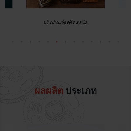
อุปกรณ์กีฬา
ผลผลิต
ประเภท